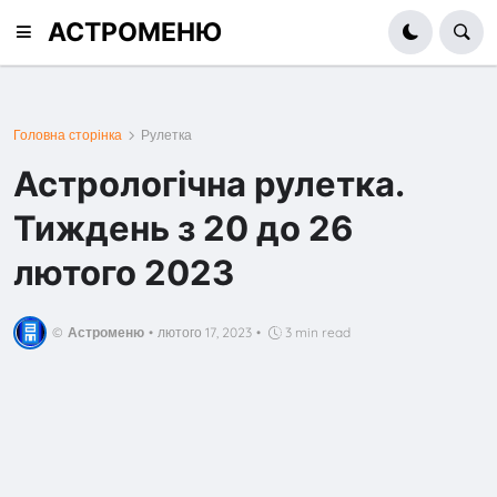
АСТРОМЕНЮ
Головна сторінка
Рулетка
Астрологічна рулетка.
Тиждень з 20 до 26
лютого 2023
©
Астроменю
•
лютого 17, 2023
•
3 min read