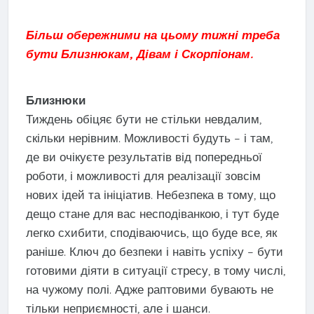
Більш обережними на цьому тижні треба
бути Близнюкам, Дівам і Скорпіонам.
Близнюки
Тиждень обіцяє бути не стільки невдалим,
скільки нерівним. Можливості будуть – і там,
де ви очікуєте результатів від попередньої
роботи, і можливості для реалізації зовсім
нових ідей та ініціатив. Небезпека в тому, що
дещо стане для вас несподіванкою, і тут буде
легко схибити, сподіваючись, що буде все, як
раніше. Ключ до безпеки і навіть успіху – бути
готовими діяти в ситуації стресу, в тому числі,
на чужому полі. Адже раптовими бувають не
тільки неприємності, але і шанси.