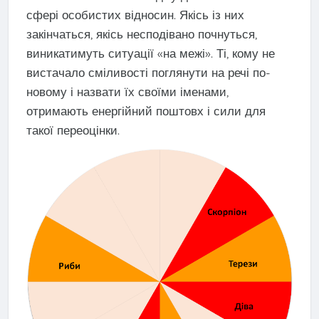
сфері особистих відносин. Якісь із них
закінчаться, якісь несподівано почнуться,
виникатимуть ситуації «на межі». Ті, кому не
вистачало сміливості поглянути на речі по-
новому і назвати їх своїми іменами,
отримають енергійний поштовх і сили для
такої переоцінки.