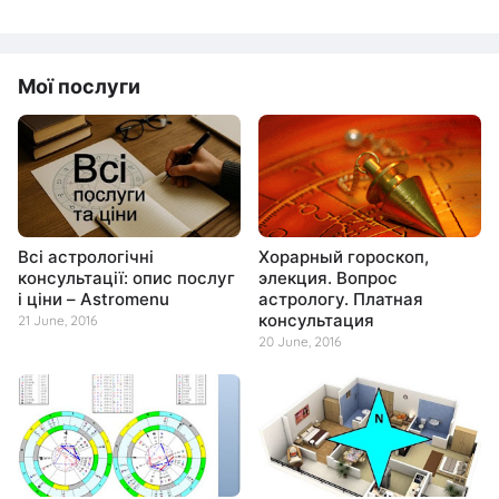
Мої послуги
Всі астрологічні
Хорарный гороскоп,
консультації: опис послуг
элекция. Вопрос
і ціни – Astromenu
астрологу. Платная
консультация
21 June, 2016
20 June, 2016