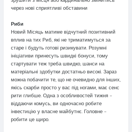
через нові сприятливі обставини
Риби
Новий Місяць матиме відчутний позитивний
вплив на тих Риб, які не триматимуться за
старе і будуть готові ризикувати. Розумні
ініціативи принесуть швидкі бонуси, тому
стартувати теж треба швидко, шанси на
матеріальні здобутки достатньо високі. Зараз
можна побачити те, що не очевидно для інших,
якісь скарби просто у вас під ногами, має сенс
рити глибше. Одна з особливостей тижня –
віддаючи комусь, ви одночасно робите
інвестицію у власне майбутнє. Головне –
робити це щиро.