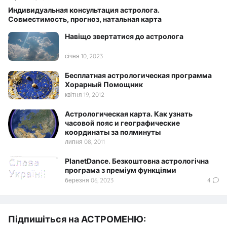
Индивидуальная консультация астролога.
Совместимость, прогноз, натальная карта
Навіщо звертатися до астролога
січня 10, 2023
Бесплатная астрологическая программа
Хорарный Помощник
квітня 19, 2012
Астрологическая карта. Как узнать
часовой пояс и географические
координаты за полминуты
липня 08, 2011
PlanetDance. Безкоштовна астрологічна
програма з преміум функціями
березня 06, 2023
4
Підпишіться на АСТРОМЕНЮ: