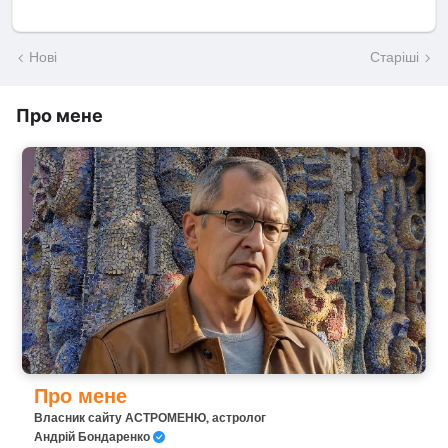
Нові
Старіші
Про мене
Про мене
Власник сайту АСТРОМЕНЮ, астролог
Андрій Бондаренко