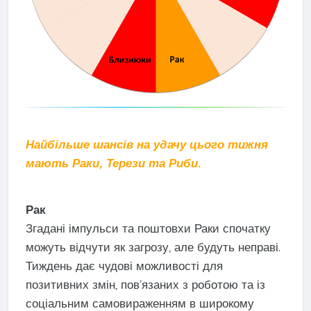
Найбільше шансів на удачу цього тижня
мають Раки, Терези та Риби.
Рак
Згадані імпульси та поштовхи Раки спочатку
можуть відчути як загрозу, але будуть неправі.
Тиждень дає чудові можливості для
позитивних змін, пов’язаних з роботою та із
соціальним самовираженням в широкому