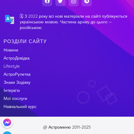
🗓️ З 2022 року всі нові матеріали на сайті публікуються
українською мовою. Частина архіву до цього —
російською.
РОЗДІЛИ САЙТУ
Новини
АстроДовідка
Lifestyle
АстроРулетка
Знаки Зодіаку
Інтерв'ю
Мої послуги
Навчальний курс
@ Астроменю 2011-2025