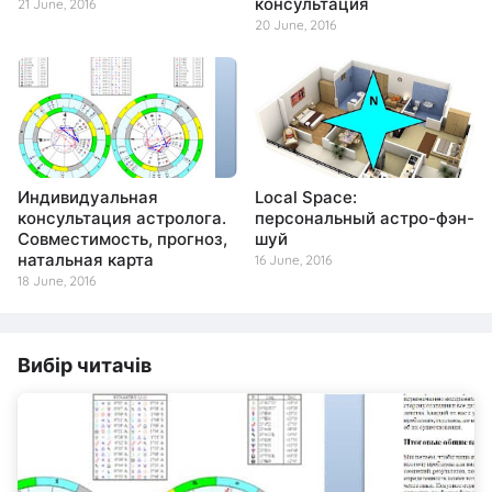
консультация
21 June, 2016
20 June, 2016
Индивидуальная
Local Space:
консультация астролога.
персональный астро-фэн-
Совместимость, прогноз,
шуй
натальная карта
16 June, 2016
18 June, 2016
Вибір читачів