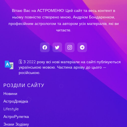
Вітаю Вас на АСТРОМЕНЮ! Цей сайт та весь контент в
ньому повністю створено мною, Андрієм Бондаренком,
професійним астрологом та автором усіх матеріалів, які ви
читаєте.
🗓️ З 2022 року всі нові матеріали на сайті публікуються
українською мовою. Частина архіву до цього —
російською.
РОЗДІЛИ САЙТУ
Новини
АстроДовідка
Lifestyle
АстроРулетка
Знаки Зодіаку