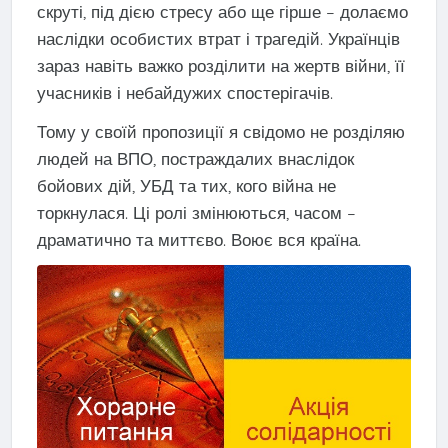
скруті, під дією стресу або ще гірше – долаємо
наслідки особистих втрат і трагедій. Українців
зараз навіть важко розділити на жертв війни, її
учасників і небайдужих спостерігачів.
Тому у своїй пропозиції я свідомо не розділяю
людей на ВПО, постраждалих внаслідок
бойових дій, УБД та тих, кого війна не
торкнулася. Ці ролі змінюються, часом –
драматично та миттєво. Воює вся країна.