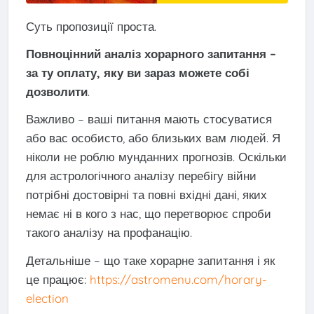
Суть пропозиції проста.
Повноцінний аналіз хорарного запитання –
за ту оплату, яку ви зараз можете собі
дозволити
.
Важливо – ваші питання мають стосуватися
або вас особисто, або близьких вам людей. Я
ніколи не роблю мунданних прогнозів. Оскільки
для астрологічного аналізу перебігу війни
потрібні достовірні та повні вхідні дані, яких
немає ні в кого з нас, що перетворює спроби
такого аналізу на профанацію.
Детальніше – що таке хорарне запитання і як
це працює:
https://astromenu.com/horary-
election