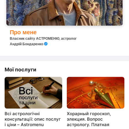
Про мене
Власник сайту АСТРОМЕНЮ, астролог
Андрій Бондаренко
Мої послуги
Всі астрологічні
Хорарный гороскоп,
консультації: опис послуг
элекция. Вопрос
і ціни – Astromenu
астрологу. Платная