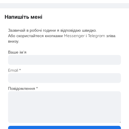
Напишіть мені
Зазвичай в робочі години я відповідаю швидко.
Або скористайтеся кнопками Messenger і Telegram зліва
внизу.
Ваше ім’я
Email
*
Повідомлення
*