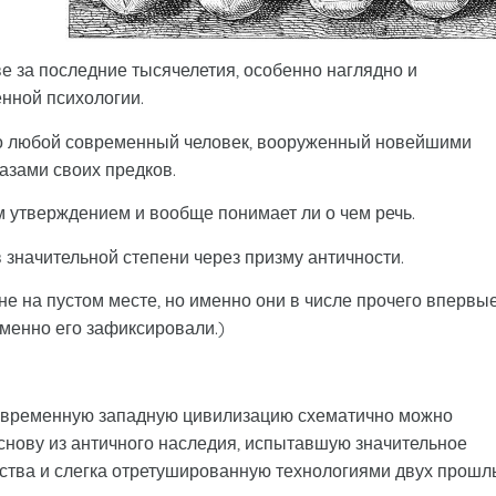
е за последние тысячелетия, особенно наглядно и
нной психологии.
то любой современный человек, вооруженный новейшими
азами своих предков.
м утверждением и вообще понимает ли о чем речь.
значительной степени через призму античности.
не на пустом месте, но именно они в числе прочего впервы
ьменно его зафиксировали.)
современную западную цивилизацию схематично можно
основу из античного наследия, испытавшую значительное
ства и слегка отретушированную технологиями двух прошл