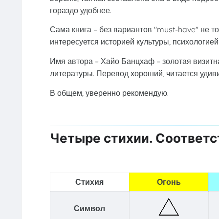
гораздо удобнее.
Сама книга – без вариантов "must-have" не т
интересуется историей культуры, психологией
Имя автора – Хайо Банцхаф – золотая визитн
литературы. Перевод хороший, читается удиви
В общем, уверенно рекомендую.
Четыре стихии. Соответс
Стихия
Огонь
Символ