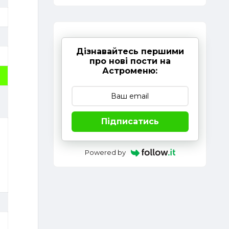
Дізнавайтесь першими
про нові пости на
Астроменю:
Підписатись
Powered by