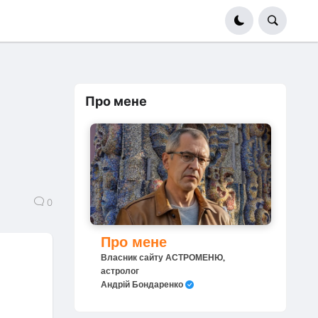
Про мене
0
Про мене
Власник сайту АСТРОМЕНЮ,
астролог
Андрій Бондаренко