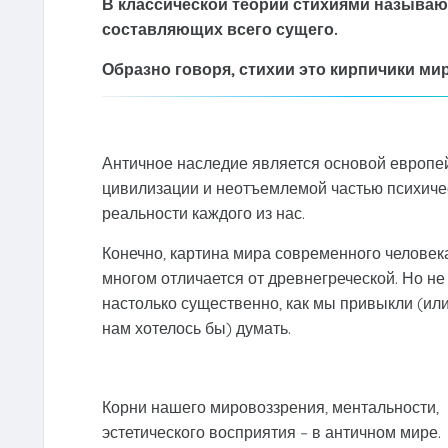
В классической теории стихиями называю
составляющих всего сущего.
Образно говоря, стихии это кирпичики ми
Античное наследие является основой европе
цивилизации и неотъемлемой частью психиче
реальности каждого из нас.
Конечно, картина мира современного человек
многом отличается от древнегреческой. Но не
настолько существенно, как мы привыкли (или
нам хотелось бы) думать.
Корни нашего мировоззрения, ментальности,
эстетического восприятия – в античном мире.