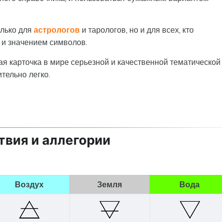
олько для
астрологов
и тарологов, но и для всех, кто
 и значением символов.
ая карточка в мире серьезной и качественной тематической
тельно легко.
твия и аллегории
Воздух
Земля
Вода