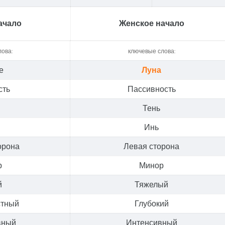
ачало
Женское начало
лова:
ключевые слова:
е
Луна
сть
Пассивность
Тень
Инь
орона
Левая сторона
р
Минор
й
Тяжелый
стный
Глубокий
вный
Интенсивный