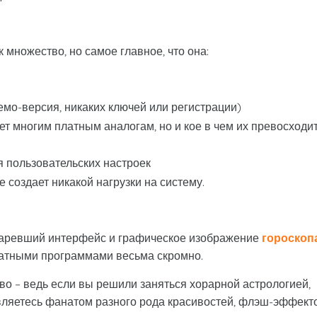
ножество, но самое главное, что она:
мо-версия, никаких ключей или регистрации)
ет многим платным аналогам, но и кое в чем их превосходи
 пользовательских настроек
не создает никакой нагрузки на систему.
таревший интерфейс и графическое изображение
гороскоп
атными программами весьма скромно.
тво – ведь если вы решили заняться хорарной астрологией,
 являетесь фанатом разного рода красивостей, флэш-эффект