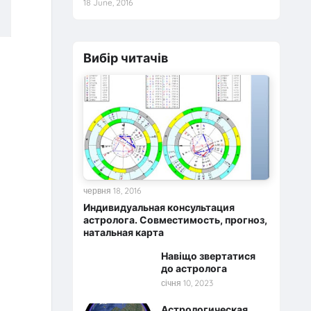
18 June, 2016
Вибір читачів
червня 18, 2016
Индивидуальная консультация
астролога. Совместимость, прогноз,
натальная карта
Навіщо звертатися
до астролога
січня 10, 2023
Астрологическая