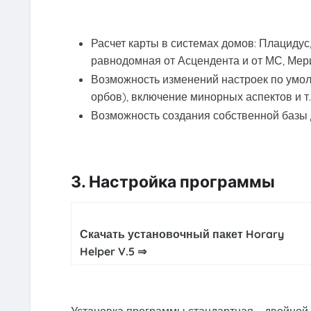
Расчет карты в системах домов: Плацидус
равнодомная от Асцендента и от МС, Ме
Возможность изменений настроек по умолч
орбов), включение минорных аспектов и т.
Возможность создания собственной базы
3. Настройка программы
Скачать установочный пакет Horary
Helper V.5 ⇒