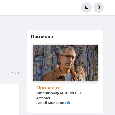
Про мене
0
Про мене
Власник сайту АСТРОМЕНЮ,
астролог
Андрій Бондаренко