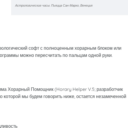
Астрологические часы. Пьяцца Сан-Марко, Венеция
рологический софт с полноценным хорарным блоком или
граммы можно пересчитать по пальцам одной руки.
мма Хорарный Помощник (Horary Helper V.5; разработчик
 о которой мы будем говорить ниже, остается незамеченной
дливость