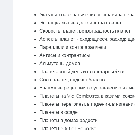
Указания на ограничения и «правила нер
Эссенциальные достоинства планет
Скорость планет, ретроградность планет
Аспекты планет – сходящиеся, расходящи
Параллели и контрпараллели
Антисы и контрантисы
Альмутены домов
Планетарный день и планетарный час
Сила планет, подсчет баллов
Взаимные рецепции по управлению и см
Планеты на Via Combusta, в казими, сож
Планеты перегрины, в падении, в изгнани
Планеты в осаде
Планеты в домах радости
Планеты "Out of Bounds"