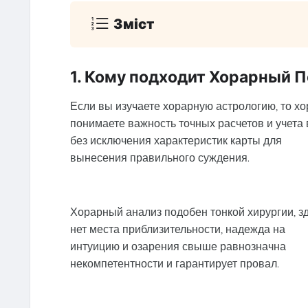
Зміст
1. Кому подходит Хорарный
Если вы изучаете хорарную астрологию, то х
понимаете важность точных расчетов и учета 
без исключения характеристик карты для
вынесения правильного суждения.
Хорарный анализ подобен тонкой хирургии, з
нет места приблизительности, надежда на
интуицию и озарения свыше равнозначна
некомпетентности и гарантирует провал.