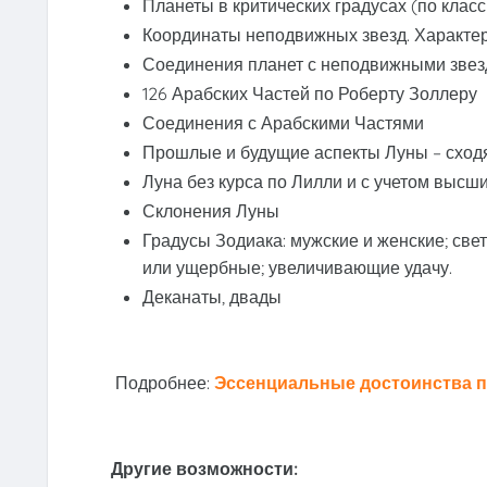
Планеты в критических градусах (по класс
Координаты неподвижных звезд. Характер
Соединения планет с неподвижными зве
126 Арабских Частей по Роберту Золлеру
Соединения с Арабскими Частями
Прошлые и будущие аспекты Луны – сход
Луна без курса по Лилли и с учетом высш
Склонения Луны
Градусы Зодиака: мужские и женские; све
или ущербные; увеличивающие удачу.
Деканаты, двады
Подробнее:
Эссенциальные достоинства п
Другие возможности: