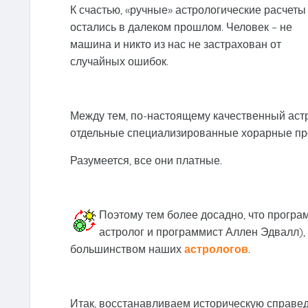
К счастью, «ручные» астрологические расчеты
остались в далеком прошлом. Человек – не
машина и никто из нас не застрахован от
случайных ошибок.
Между тем, по-настоящему качественный аст
отдельные специализированные хорарные про
Разумеется, все они платные.
Поэтому тем более досадно, что програ
астролог и программист Аллен Эдвалл),
большинством наших
астрологов
.
Итак, восстанавливаем историческую справе