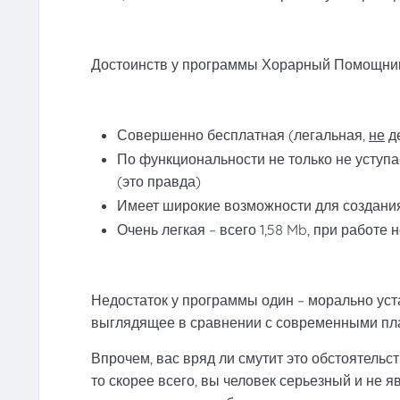
Достоинств у программы Хорарный Помощник м
Совершенно бесплатная (легальная,
не
де
По функциональности не только не уступа
(это правда)
Имеет широкие возможности для создания
Очень легкая – всего 1,58 Mb, при работе 
Недостаток у программы один – морально ус
выглядящее в сравнении с современными пл
Впрочем, вас вряд ли смутит это обстоятельс
то скорее всего, вы человек серьезный и не