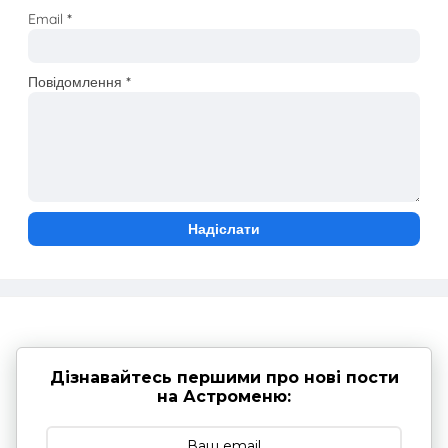
Email
*
Повідомлення
*
Дізнавайтесь першими про нові пости
на Астроменю: