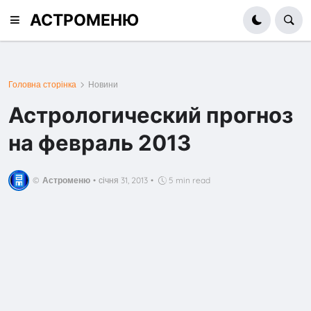
АСТРОМЕНЮ
Головна сторінка
Новини
Астрологический прогноз
на февраль 2013
©
Астроменю
•
січня 31, 2013
•
5 min read