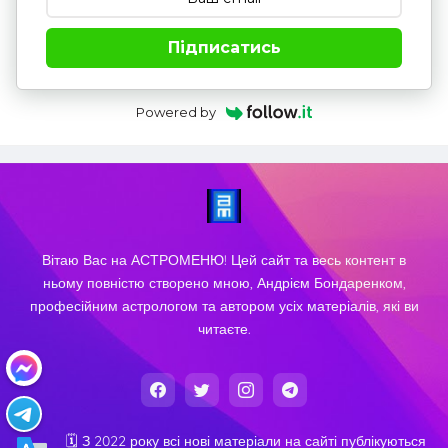
Підписатись
Powered by
Вітаю Вас на АСТРОМЕНЮ! Цей сайт та весь контент в
ньому повністю створено мною, Андрієм Бондаренком,
професійним астрологом та автором усіх матеріалів, які ви
читаєте.
🗓️ З 2022 року всі нові матеріали на сайті публікуються