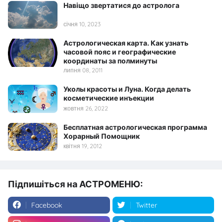
Навіщо звертатися до астролога
січня 10, 2023
Астрологическая карта. Как узнать
часовой пояс и географические
координаты за полминуты
липня 08, 2011
Уколы красоты и Луна. Когда делать
косметические инъекции
жовтня 26, 2022
Бесплатная астрологическая программа
Хорарный Помощник
квітня 19, 2012
Підпишіться на АСТРОМЕНЮ:
Facebook
Twitter