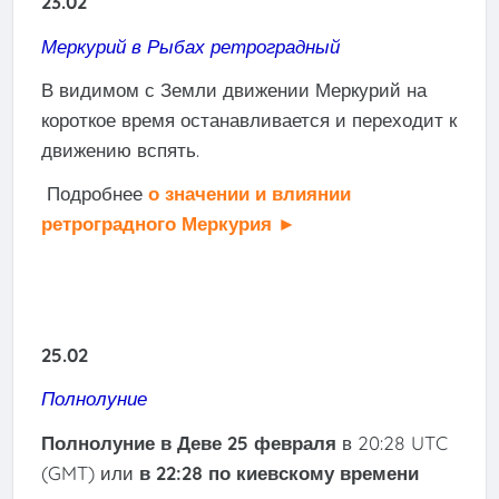
23.02
Меркурий в Рыбах ретроградный
В видимом с Земли движении Меркурий на
короткое время останавливается и переходит к
движению вспять.
Подробнее
о значении и влиянии
ретроградного Меркурия ►
25.02
Полнолуние
Полнолуние в Деве 25 февраля
в 20:28 UTC
(GMT) или
в 22:28 по киевскому времени