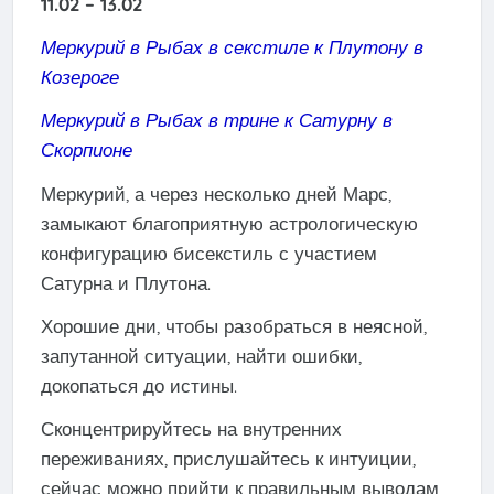
11.02 – 13.02
Меркурий в Рыбах в секстиле к Плутону в
Козероге
Меркурий в Рыбах в трине к Сатурну в
Скорпионе
Меркурий, а через несколько дней Марс,
замыкают благоприятную астрологическую
конфигурацию бисекстиль с участием
Сатурна и Плутона.
Хорошие дни, чтобы разобраться в неясной,
запутанной ситуации, найти ошибки,
докопаться до истины.
Сконцентрируйтесь на внутренних
переживаниях, прислушайтесь к интуиции,
сейчас можно прийти к правильным выводам