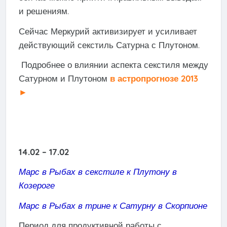
и решениям.
Сейчас Меркурий активизирует и усиливает
действующий секстиль Сатурна с Плутоном.
Подробнее о влиянии аспекта секстиля между
Сатурном и Плутоном
в астропрогнозе 2013
►
14.02 – 17.02
Марс в Рыбах в секстиле к Плутону в
Козероге
Марс в Рыбах в трине к Сатурну в Скорпионе
Период для продуктивной работы с