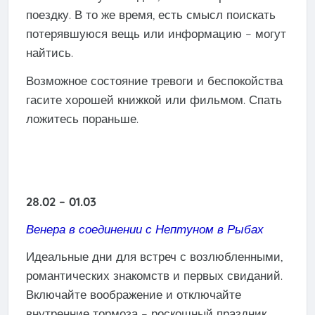
поездку. В то же время, есть смысл поискать
потерявшуюся вещь или информацию – могут
найтись.
Возможное состояние тревоги и беспокойства
гасите хорошей книжкой или фильмом. Спать
ложитесь пораньше.
28.02 – 01.03
Венера
в
соединении
с
Нептуном
в
Рыбах
Идеальные дни для встреч с возлюбленными,
романтических знакомств и первых свиданий.
Включайте воображение и отключайте
внутренние тормоза – роскошный праздник