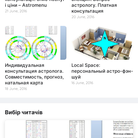
і ціни – Astromenu
астрологу. Платная
консультация
21 June, 2016
20 June, 2016
Индивидуальная
Local Space:
консультация астролога.
персональный астро-фэн-
Совместимость, прогноз,
шуй
натальная карта
16 June, 2016
18 June, 2016
Вибір читачів