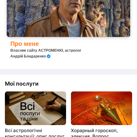
Про мене
Власник сайту АСТРОМЕНЮ, астролог
Андрій Бондаренко
Мої послуги
Всі астрологічні
Хорарный гороскоп,
консультації: опис послуг
элекция. Вопрос