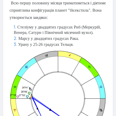
Всю першу половину місяця триматиметься і діятиме
сприятлива конфігурація планет "бісекстиль". Вона
утворюється завдяки:
Стеліуму у двадцятих градусах Риб (Меркурій,
Венера, Сатурн і Північний місячний вузол).
Марсу у двадцятих градусах Рака.
Урану у 25-26 градусах Тельця.