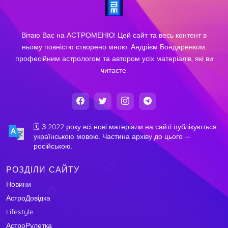
Вітаю Вас на АСТРОМЕНЮ! Цей сайт та весь контент в
ньому повністю створено мною, Андрієм Бондаренком,
професійним астрологом та автором усіх матеріалів, які ви
читаєте.
🗓️ З 2022 року всі нові матеріали на сайті публікуються
українською мовою. Частина архіву до цього —
російською.
РОЗДІЛИ САЙТУ
Новини
АстроДовідка
Lifestyle
АстроРулетка