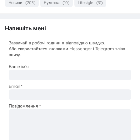
Новини
(203)
Рулетка
(10)
Lifestyle
(31)
Напишіть мені
Зазвичай в робочі години я відповідаю швидко.
Або скористайтеся кнопками Messenger і Telegram зліва
внизу.
Ваше ім’я
Email
*
Повідомлення
*