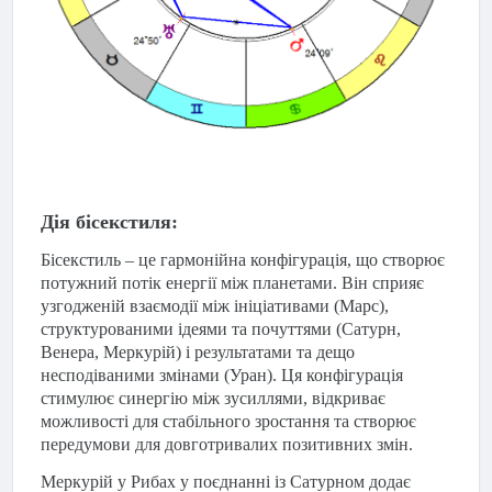
Дія бісекстиля:
Бісекстиль – це гармонійна конфігурація, що створює
потужний потік енергії між планетами. Він сприяє
узгодженій взаємодії між ініціативами (Марс),
структурованими ідеями та почуттями (Сатурн,
Венера, Меркурій) і результатами та дещо
несподіваними змінами (Уран). Ця конфігурація
стимулює синергію між зусиллями, відкриває
можливості для стабільного зростання та створює
передумови для довготривалих позитивних змін.
Меркурій у Рибах у поєднанні із Сатурном додає