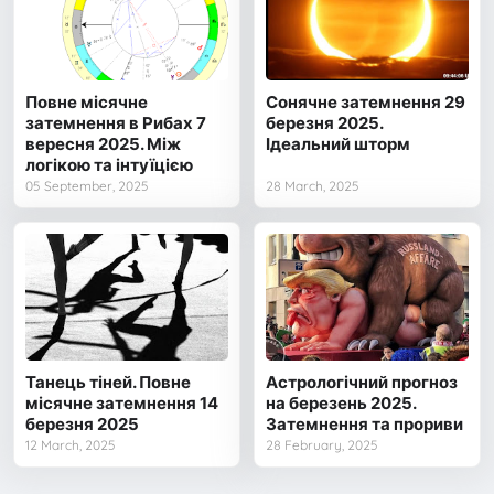
Повне місячне
Сонячне затемнення 29
затемнення в Рибах 7
березня 2025.
вересня 2025. Між
Ідеальний шторм
логікою та інтуїцією
05 September, 2025
28 March, 2025
Танець тіней. Повне
Астрологічний прогноз
місячне затемнення 14
на березень 2025.
березня 2025
Затемнення та прориви
12 March, 2025
28 February, 2025