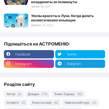
координаты за полминуты
липня 08, 2011
Уколы красоты и Луна. Когда делать
косметические инъекции
жовтня 26, 2022
Підпишіться на АСТРОМЕНЮ:
Facebook
Twitter
Instagram
Telegram
Розділи сайту
Автор
(1)
Довідка
(75)
Знаки Зодіаку
(10)
Інтерв'ю
(2)
Консультація
(6)
Навчальний курс
(2)