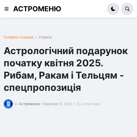
АСТРОМЕНЮ
Головна сторінка
Новини
Астрологічний подарунок
початку квітня 2025.
Рибам, Ракам і Тельцям -
спецпропозиція
©
Астроменю
•
березня 31, 2025
•
2 min read