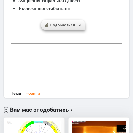
Зміцнення соціальної єдності
Економічної стабілізації
Подобається
4
Теми:
Новини
Вам має сподобатись