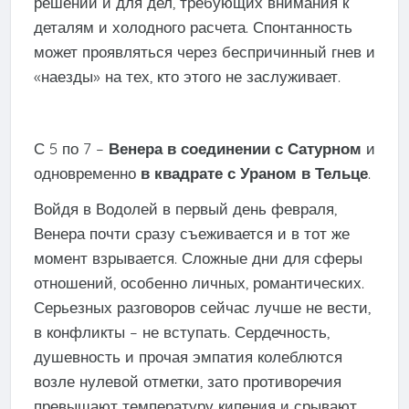
решений и для дел, требующих внимания к
деталям и холодного расчета. Спонтанность
может проявляться через беспричинный гнев и
«наезды» на тех, кто этого не заслуживает.
С 5 по 7 –
Венера в соединении с Сатурном
и
одновременно
в квадрате с Ураном в Тельце
.
Войдя в Водолей в первый день февраля,
Венера почти сразу съеживается и в тот же
момент взрывается. Сложные дни для сферы
отношений, особенно личных, романтических.
Серьезных разговоров сейчас лучше не вести,
в конфликты – не вступать. Сердечность,
душевность и прочая эмпатия колеблются
возле нулевой отметки, зато противоречия
превышают температуру кипения и срывают