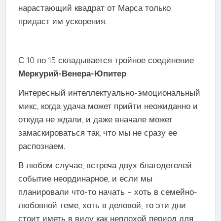
нарастающий квадрат от Марса только
придаст им ускорения.
С 10 по 15 складывается тройное соединение
Меркурий-Венера-Юпитер
.
Интересный интеллектуально-эмоциональный
микс, когда удача может прийти неожиданно и
откуда не ждали, и даже вначале может
замаскироваться так, что мы не сразу ее
распознаем.
В любом случае, встреча двух благодетелей –
событие неординарное, и если мы
планировали что-то начать – хоть в семейно-
любовной теме, хоть в деловой, то эти дни
стоит иметь в виду как неплохой период для