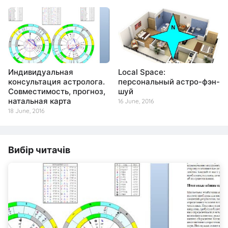
Индивидуальная
Local Space:
консультация астролога.
персональный астро-фэн-
Совместимость, прогноз,
шуй
натальная карта
16 June, 2016
18 June, 2016
Вибір читачів