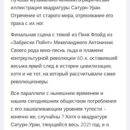
иллюстрация квадратуры Сатурн-Уран.
Отречение от старого мира, отряхивание его
праха с их ног.
Финальная сцена с темой из Пинк Флойд из
«Забриски Пойнт» Микеланджело Антониони.
Своего рода кино-песнь льда и пламени
контркультурной революции 60-х, оставившей
весьма яркий след в истории цивилизации,
хотя и не тот, на который рассчитывали сами
революционеры.
Все параллели с нынешним временем и
нашим сегодняшним обществом потребления
с его зашкаливающим уровнем тупости –
конечно же, случайны ? Хотя о квадратуре
Сатурн-Уран, тянущейся весь 2021 год, и о