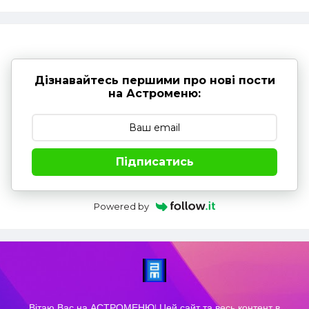
Дізнавайтесь першими про нові пости
на Астроменю:
Підписатись
Powered by
Вітаю Вас на АСТРОМЕНЮ! Цей сайт та весь контент в