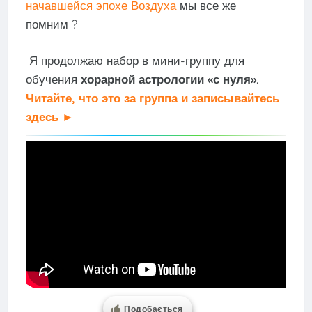
начавшейся эпохе Воздуха
мы все же
помним ?
Я продолжаю набор в мини-группу для
обучения
хорарной астрологии «с нуля»
.
Читайте, что это за группа и записывайтесь
здесь ►
Подобається