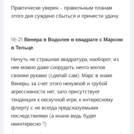
Практически уверен – правильным планам
этого дня суждено сбыться и принести удачу.
18-21
Венера в Водолее в квадрате с Марсом
в Тельце
.
Ничуть не страшная квадратура, наоборот, из
нее можно даже соорудить нечто милое
своими руками (сделай сам). Марс в знаке
Венеры, за счет этого ненужной и грубой
агрессивности нет, зато присутствует
тенденция к нескучной игре, к интересному
флирту с не всегда предсказуемыми
последствиями (а иначе ведь будет
неинтересно ?)