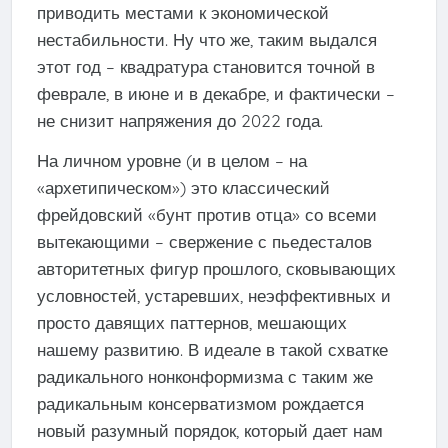
приводить местами к экономической
нестабильности. Ну что же, таким выдался
этот год – квадратура становится точной в
феврале, в июне и в декабре, и фактически –
не снизит напряжения до 2022 года.
На личном уровне (и в целом – на
«архетипическом») это классический
фрейдовский «бунт против отца» со всеми
вытекающими – свержение с пьедесталов
авторитетных фигур прошлого, сковывающих
условностей, устаревших, неэффективных и
просто давящих паттернов, мешающих
нашему развитию. В идеале в такой схватке
радикального нонконформизма с таким же
радикальным консерватизмом рождается
новый разумный порядок, который дает нам