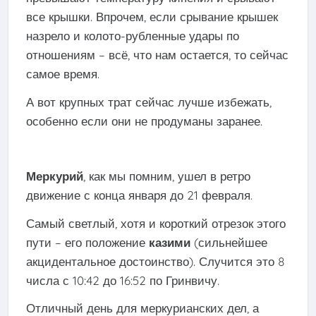
все крышки. Впрочем, если срывание крышек
назрело и колото-рубленные удары по
отношениям – всё, что нам остается, то сейчас
самое время.
А вот крупных трат сейчас лучше избежать,
особенно если они не продуманы заранее.
Меркурий
, как мы помним, ушел в ретро
движение с конца января до 21 февраля.
Самый светлый, хотя и короткий отрезок этого
пути – его положение
казими
(сильнейшее
акцидентальное достоинство). Случится это 8
числа с 10:42 до 16:52 по Гринвичу.
Отличный день для меркурианских дел, а