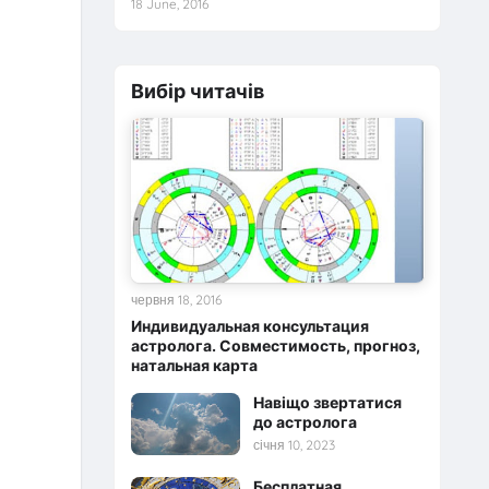
18 June, 2016
Вибір читачів
червня 18, 2016
Индивидуальная консультация
астролога. Совместимость, прогноз,
натальная карта
Навіщо звертатися
до астролога
січня 10, 2023
Бесплатная