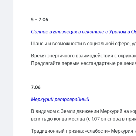
5 – 7.06
Солнце в Близнецах в секстиле с Ураном в О
Шансы и возможности в социальной сфере, у
Время энергичного взаимодействия с окружающ
Предлагайте первым нестандартные решения,
7.06
Меркурий ретроградный
В видимом с Земли движении Меркурий на ко
вспять до конца месяца (с 1.07 он снова в пр
Традиционный признак «слабости» Меркурия и