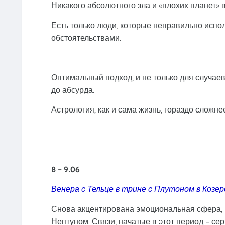
Никакого абсолютного зла и «плохих планет» в
Есть только люди, которые неправильно исп
обстоятельствами.
Оптимальный подход, и не только для случае
до абсурда.
Астрология, как и сама жизнь, гораздо сложн
8 – 9.06
Венера с Тельце в трине с Плутоном в Козер
Снова акцентирована эмоциональная сфера, в
Нептуном. Связи, начатые в этот период – се