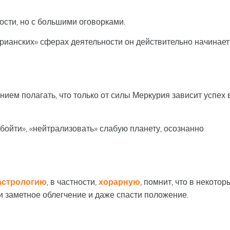
ости, но с большими оговорками.
рианских» сферах деятельности он действительно начинает
ием полагать, что только от силы Меркурия зависит успех 
бойти», «нейтрализовать» слабую планету, осознанно
астрологию
, в частности,
хорарную
, помнит, что в некотор
и заметное облегчение и даже спасти положение.