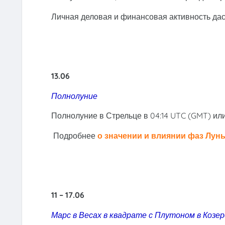
Личная деловая и финансовая активность дас
13.06
Полнолуние
Полнолуние в Стрельце в 04:14 UTC (GMT) или
Подробнее
о значении и влиянии фаз Лун
11 – 17.06
Марс в Весах в квадрате с Плутоном в Козе