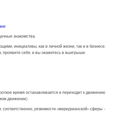
вне
дачные знакомства.
ими, инициативы, как в личной жизни, так и в бизнесе.
 проявите себя, и вы окажетесь в выигрыше.
роткое время останавливается и переходит к движению
ямом движении).
, соответственно, уязвимости «меркурианской» сферы –