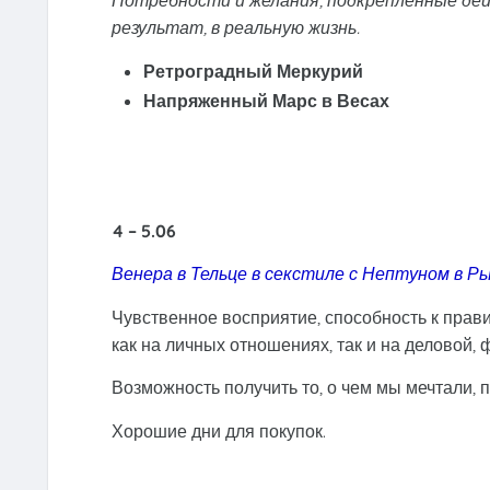
Потребности и желания, подкрепленные де
результат, в реальную жизнь.
Ретроградный Меркурий
Напряженный Марс в Весах
4 – 5.06
Венера в Тельце в секстиле с Нептуном в Р
Чувственное восприятие, способность к прав
как на личных отношениях, так и на деловой,
Возможность получить то, о чем мы мечтали, 
Хорошие дни для покупок.