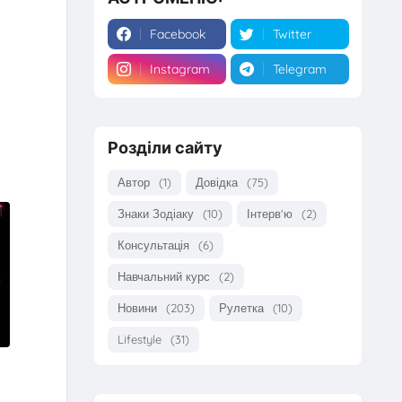
Facebook
Twitter
Instagram
Telegram
Розділи сайту
Автор
(1)
Довідка
(75)
Знаки Зодіаку
(10)
Інтерв'ю
(2)
Консультація
(6)
Навчальний курс
(2)
Новини
(203)
Рулетка
(10)
Lifestyle
(31)