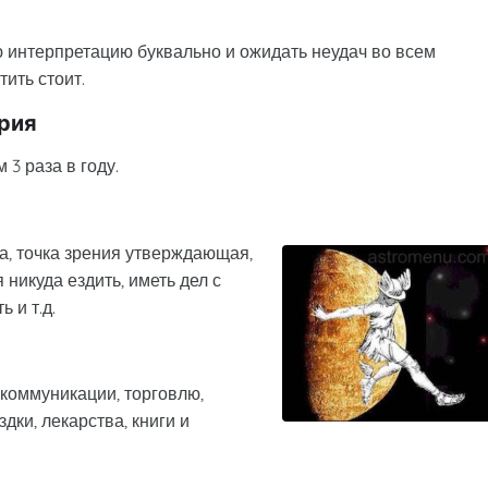
 интерпретацию буквально и ожидать неудач во всем
ить стоит.
рия
3 раза в году.
а, точка зрения утверждающая,
никуда ездить, иметь дел с
 и т.д.
 коммуникации, торговлю,
дки, лекарства, книги и