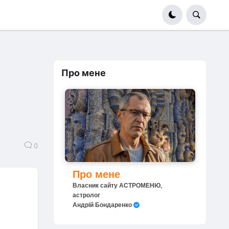
Про мене
0
Про мене
Власник сайту АСТРОМЕНЮ,
астролог
Андрій Бондаренко