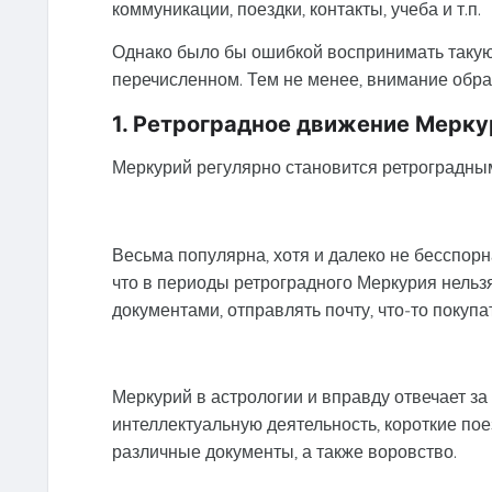
коммуникации, поездки, контакты, учеба и т.п.
Однако было бы ошибкой воспринимать такую
перечисленном. Тем не менее, внимание обрат
1. Ретроградное движение Мерку
Меркурий регулярно становится ретроградным 
Весьма популярна, хотя и далеко не бесспорн
что в периоды ретроградного Меркурия нельзя 
документами, отправлять почту, что-то покупать
Меркурий в астрологии и вправду отвечает за
интеллектуальную деятельность, короткие поез
различные документы, а также воровство.