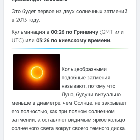
Это будет первое из двух солнечных затмений
в 2013 году.
Кульминация в
00:26 по Гринвичу
(GMT или
UTC) или
03:26 по киевскому времени
.
Кольцеобразными
подобные затмения
называют, потому что
Луна, будучи визуально
меньше в диаметре, чем Солнце, не закрывает
его полностью, как при полном солнечном
затмении, а оставляет видимым яркое кольцо
солнечного света вокруг своего темного диска.