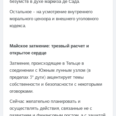
безумств в духе маркиза де Сада.
Остальное – на усмотрение внутреннего
морального цензора и внешнего уголовного
кодекса.
Майское затмение: трезвый расчет и
открытое сердце
Затмение, происходящее в Тельце в
соединении с Южным лунным узлом (в
пределах 3° дуги) акцентирует темы
собственности и безопасности с некоторыми
оговорками.
Сейчас желательно планировать и
осуществлять действия, связанные не с
развитием и финансовым ростом, а с защитой