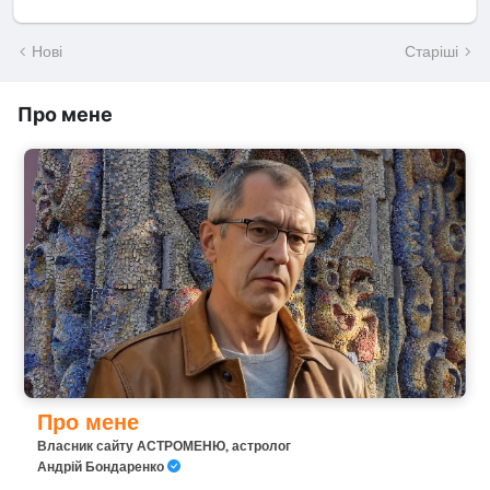
Нові
Старіші
Про мене
Про мене
Власник сайту АСТРОМЕНЮ, астролог
Андрій Бондаренко