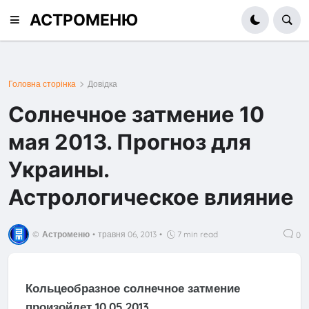
АСТРОМЕНЮ
Головна сторінка
Довідка
Солнечное затмение 10
мая 2013. Прогноз для
Украины.
Астрологическое влияние
©
Астроменю
•
травня 06, 2013
•
7 min read
0
Кольцеобразное солнечное затмение
произойдет 10.05.2013