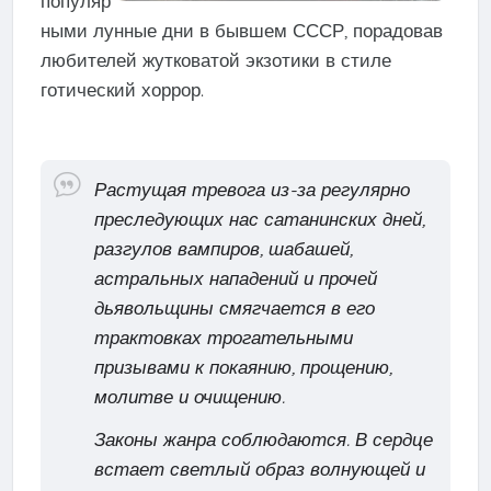
популяр
ными лунные дни в бывшем СССР, порадовав
любителей жутковатой экзотики в стиле
готический хоррор.
Растущая тревога из-за регулярно
преследующих нас сатанинских дней,
разгулов вампиров, шабашей,
астральных нападений и прочей
дьявольщины смягчается в его
трактовках трогательными
призывами к покаянию, прощению,
молитве и очищению.
Законы жанра соблюдаются. В сердце
встает светлый образ волнующей и