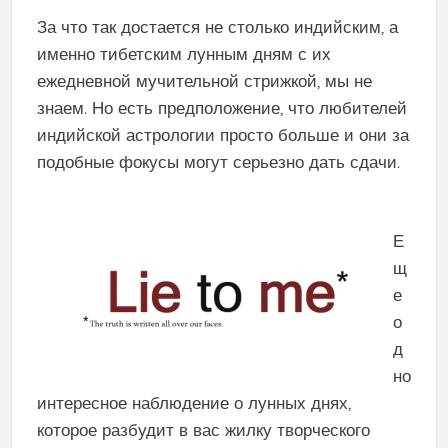
За что так достается не столько индийским, а
именно тибетским лунным дням с их
ежедневной мучительной стрижкой, мы не
знаем. Но есть предположение, что любителей
индийской астрологии просто больше и они за
подобные фокусы могут серьезно дать сдачи.
Е
щ
е
о
д
но
интересное наблюдение о лунных днях,
которое разбудит в вас жилку творческого