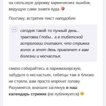
на скользкую дорожку кармических ошибок,
ведущую сами знаете куда.
Поэтому, встретив текст наподобие:
сегодня такой-то лунный день…
трактовка Глобы…
а в тибетской
астрологии считают, что стрижка
волос в этот день привлечет к вам
болезни и несчастья
,
смело собирайтесь в парикмахерскую,
забудьте о несчастьях, тибетцы там и близко
не стояли, вам просто морочат голову.
Разумеется, вначале заглянув
в наш
календарь стрижек (
не публикуется
)