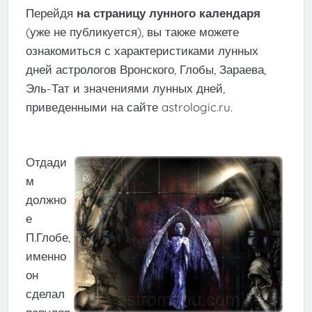
Перейдя
на страницу лунного календаря
(уже не публикуется), вы также можете
ознакомиться с характеристиками лунных
дней астрологов Вронского, Глобы, Зараева,
Эль-Тат и значениями лунных дней,
приведенными на сайте
astrologic.ru
.
Отдади
м
должно
е
П.Глобе,
именно
он
сделал