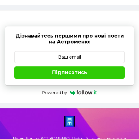
Дізнавайтесь першими про нові пости
на Астроменю:
Підписатись
Powered by
Вітаю Вас на АСТРОМЕНЮ! Цей сайт та весь контент в