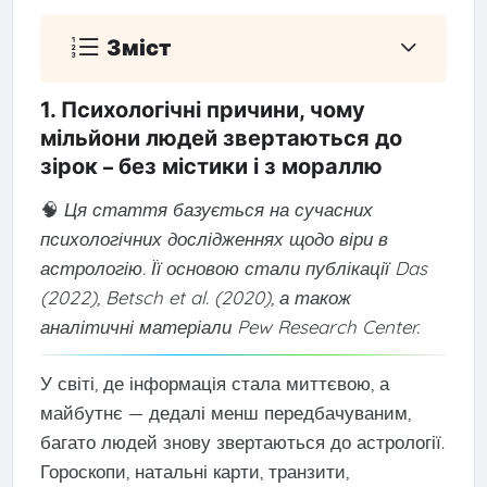
Зміст
1. Психологічні причини, чому
мільйони людей звертаються до
зірок
без містики і з мораллю
–
🧠
Ця стаття базується на сучасних
психологічних дослідженнях щодо віри в
астрологію. Її основою стали публікації Das
(2022), Betsch et al. (2020), а також
аналітичні матеріали Pew Research Center.
У світі, де інформація стала миттєвою, а
майбутнє — дедалі менш передбачуваним,
багато людей знову звертаються до астрології.
Гороскопи, натальні карти, транзити,