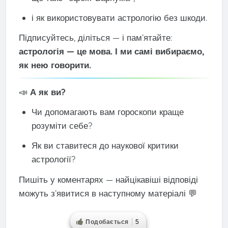
і як використовувати астрологію без шкоди.
Підписуйтесь, діліться — і пам’ятайте:
астрологія — це мова. І ми самі вибираємо,
як нею говорити.
📣
А як ви?
Чи допомагають вам гороскопи краще
розуміти себе?
Як ви ставитеся до наукової критики
астрології?
Пишіть у коментарях — найцікавіші відповіді
можуть з’явитися в наступному матеріалі 💬
Подобається
5