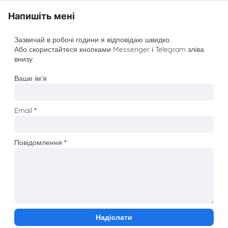
Напишіть мені
Зазвичай в робочі години я відповідаю швидко.
Або скористайтеся кнопками Messenger і Telegram зліва
внизу.
Ваше ім’я
Email
*
Повідомлення
*