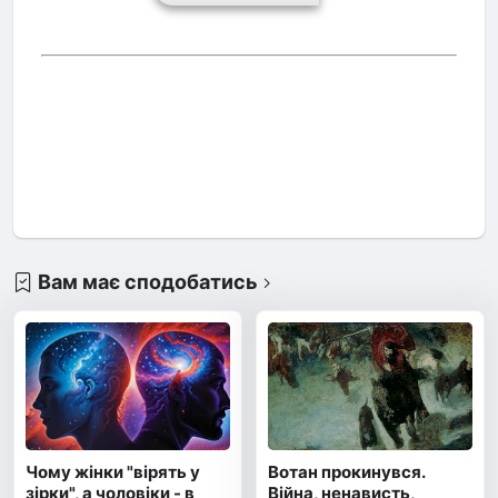
Вам має сподобатись
Чому жінки "вірять у
Вотан прокинувся.
зірки", а чоловіки - в
Війна, ненависть,