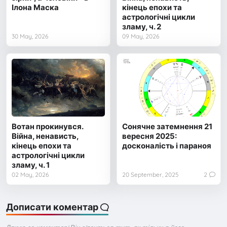
Ілона Маска
кінець епохи та
астрологічні цикли
зламу, ч. 2
30 May, 2026
09 May, 2026
Вотан прокинувся.
Сонячне затемнення 21
Війна, ненависть,
вересня 2025:
кінець епохи та
досконалість і параноя
астрологічні цикли
зламу, ч. 1
02 May, 2026
20 September, 2025
2
Дописати коментар