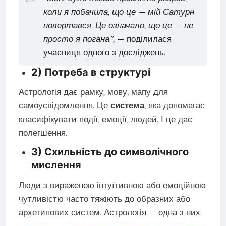
коли я побачила, що це — мій Сатурн
повертався. Це означало, що це — не
просто я погана"
, — поділилася
учасниця одного з досліджень.
2) Потреба в структурі
Астрологія дає рамку, мову, мапу для
самоусвідомлення. Це
система
, яка допомагає
класифікувати події, емоції, людей. І це дає
полегшення.
3) Схильність до символічного
мислення
Люди з вираженою інтуїтивною або емоційною
чутливістю часто тяжіють до образних або
архетипових систем. Астрологія — одна з них.