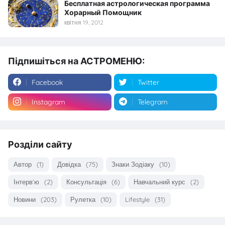
Бесплатная астрологическая программа
Хорарный Помощник
квітня 19, 2012
Підпишіться на АСТРОМЕНЮ:
Facebook
Twitter
Instagram
Telegram
Розділи сайту
Автор
(1)
Довідка
(75)
Знаки Зодіаку
(10)
Інтерв'ю
(2)
Консультація
(6)
Навчальний курс
(2)
Новини
(203)
Рулетка
(10)
Lifestyle
(31)