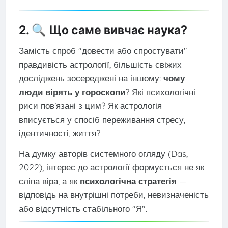
2. 🔍 Що саме вивчає наука?
Замість спроб "довести або спростувати"
правдивість астрології, більшість свіжих
досліджень зосереджені на іншому:
чому
люди вірять у гороскопи
? Які психологічні
риси пов’язані з цим? Як астрологія
вписується у спосіб переживання стресу,
ідентичності, життя?
На думку авторів системного огляду (Das,
2022), інтерес до астрології формується не як
сліпа віра, а як
психологічна стратегія
—
відповідь на внутрішні потреби, невизначеність
або відсутність стабільного "Я".