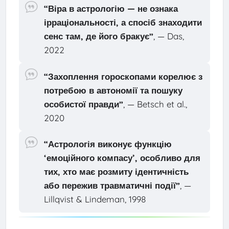
“Віра в астрологію — не ознака
ірраціональності, а спосіб знаходити
сенс там, де його бракує”
, — Das,
2022
“Захоплення гороскопами корелює з
потребою в автономії та пошуку
особистої правди”
, — Betsch et al.,
2020
“Астрологія виконує функцію
‘емоційного компасу’, особливо для
тих, хто має розмиту ідентичність
або пережив травматичні події”
, —
Lillqvist & Lindeman, 1998