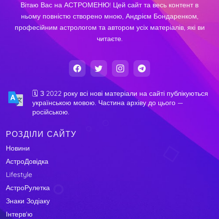
Вітаю Вас на АСТРОМЕНЮ! Цей сайт та весь контент в
ньому повністю створено мною, Андрієм Бондаренком,
професійним астрологом та автором усіх матеріалів, які ви
читаєте.
🗓️ З 2022 року всі нові матеріали на сайті публікуються
українською мовою. Частина архіву до цього —
російською.
РОЗДІЛИ САЙТУ
Новини
АстроДовідка
Lifestyle
АстроРулетка
Знаки Зодіаку
Інтерв'ю