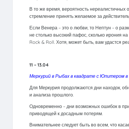
В то же время, вероятность нереалистичных 
стремление принять желаемое за действитель
Если Венера – это о любви, то Нептун – о ра
не столько высокий пафос, сколько ирония на 
Rock & Roll. Хотя, может быть, вам удастся 
11 – 13.04
Меркурий в Рыбах в квадрате с Юпитером в
Для Меркурия продолжаются дни находок, об
и анализа прошлого.
Одновременно – дни возможных ошибок в прив
приводящей к досадным потерям.
Внимательнее следует быть во всем, что кас