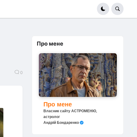
Про мене
0
Про мене
Власник сайту АСТРОМЕНЮ,
астролог
Андрій Бондаренко