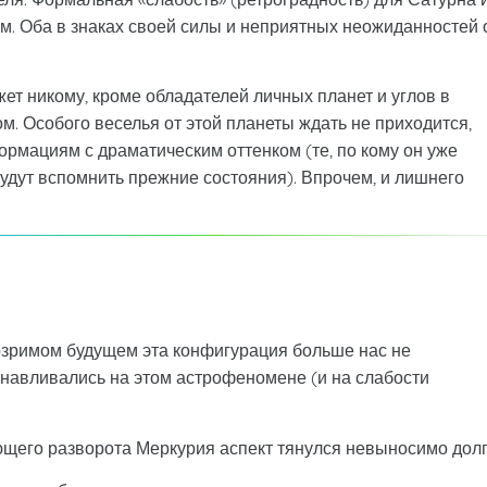
ом. Оба в знаках своей силы и неприятных неожиданностей 
жет никому, кроме обладателей личных планет и углов в
ом. Особого веселья от этой планеты ждать не приходится,
ормациям с драматическим оттенком (те, по кому он уже
дут вспомнить прежние состояния). Впрочем, и лишнего
озримом будущем эта конфигурация больше нас не
навливались на этом астрофеномене (и на слабости
щего разворота Меркурия аспект тянулся невыносимо долг