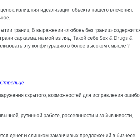
оценок, излишняя идеализация объекта нашего влечения,
ное.
змытии границ. В выражении «любовь без границ» содержитс
грани сарказма, на мой взгляд. Такой себе Sex & Drugs &
реализовать эту конфигурацию в более высоком смысле ?
 Стрельце
наружения скрытого, возможностей для исправления ошибо
ычной, рутинной работе, рассеянности и забывчивости,
ается денег и слишком заманчивых предложений в бизнесе.