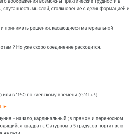
го воображения возможны практические трудности в
, спутанность мыслей, столкновение с дезинформацией и
 и принимать решения, касающиеся материальной
отам ? Но уже скоро соединение расходится.
 или в 11:50 по киевскому времени (GMT+3)
ы
►
олуния – начало, кардинальный (в прямом и переносном
сходящийся квадрат с Сатурном в 5 градусов портит всю
а на пути.