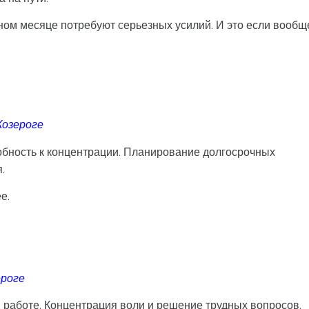
ном месяце потребуют серьезных усилий. И это если вообщ
Козероге
обность к концентрации. Планирование долгосрочных
.
е.
ероге
 работе. Концентрация воли и решение трудных вопросов.