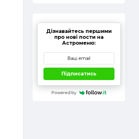
Дізнавайтесь першими
про нові пости на
Астроменю:
Підписатись
Powered by