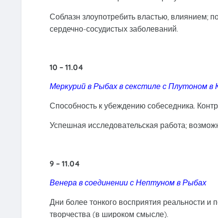
Соблазн злоупотребить властью, влиянием; п
сердечно-сосудистых заболеваний.
10 – 11.04
Меркурий в Рыбах в секстиле с Плутоном в 
Способность к убеждению собеседника. Контр
Успешная исследовательская работа; возможно
9 – 11.04
Венера в соединении с Нептуном в Рыбах
Дни более тонкого восприятия реальности и 
творчества (в широком смысле).