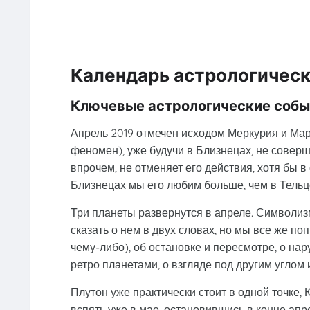
Календарь астрологическ
Ключевые астрологические собы
Апрель 2019 отмечен исходом Меркурия и Мар
феномен), уже будучи в Близнецах, не соверш
впрочем, не отменяет его действия, хотя бы 
Близнецах мы его любим больше, чем в Тельц
Три планеты развернутся в апреле. Символиз
сказать о нем в двух словах, но мы все же по
чему-либо), об остановке и пересмотре, о н
ретро планетами, о взгляде под другим углом 
Плутон уже практически стоит в одной точке,
вспять уже в мае, остановившись в конце апр