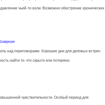
одавление чьей-то воли. Возможно обострение хронических
Козероге
оль над переговорами. Хорошие дни для деловых встреч.
сть найти то, что скрыто или потеряно.
повышенной чувствительности. Особый период для