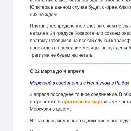
Юпитера в данном случае будет, скорее, благ
них не ждем.
Плутон (неопределенное зло) ни о чем не ска
натале в 24 градусе Козерога или совсем ряд
поэтому готовимся на всякий случай к трансф
проехался в последние месяцы, вынуждены бу
трагизма не будем нагнетать.
С 22 марта до 4 апреля
Меркурий в соединении с Нептуном в Рыбах
2 апреля последнее точное соединение. В об
потревожит. В
прогнозе на март
мы уже оста
Меркурия в целом).
Из-за очень медленного движения и последую